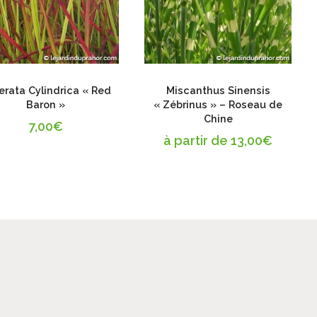
erata Cylindrica « Red
Miscanthus Sinensis
Baron »
« Zébrinus » – Roseau de
Chine
7,00
€
à partir de
13,00
€