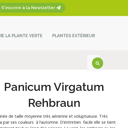
S'inscrire à la Newsletter
ÈRE LA PLANTE VERTE
PLANTES EXTÉRIEUR
plantes
ces et entretien
act
Panicum Virgatum
Rehbraun
née de taille moyenne très aérienne et voluptueuse. Très
 par ses couleurs à l’automne. D’entretien facile elle se tient