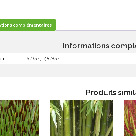
ations complémentaires
Informations compl
ant
3 litres, 7,5 litres
Produits simil