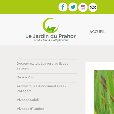
ACCUEIL
Contact
Découvrez la pépinière au fil des
saisons
De A à Z
Aromatiques-Condimentaires-
Potagers
Vivaces Soleil
Vivaces d' Ombre