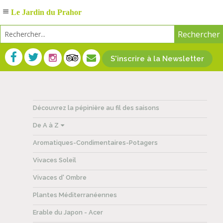
Le Jardin du Prahor
S'inscrire à la Newsletter
Découvrez la pépinière au fil des saisons
De A à Z
Aromatiques-Condimentaires-Potagers
Vivaces Soleil
Vivaces d' Ombre
Plantes Méditerranéennes
Erable du Japon - Acer