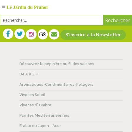
Le Jardin du Prahor
S'inscrire à la Newsletter
Découvrez la pépinière au fil des saisons
De A à Z
Aromatiques-Condimentaires-Potagers
Vivaces Soleil
Vivaces d' Ombre
Plantes Méditerranéennes
Erable du Japon - Acer