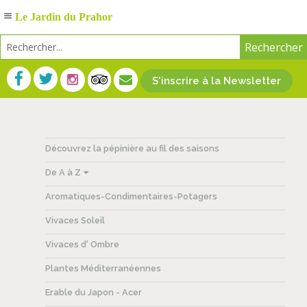
Le Jardin du Prahor
S'inscrire à la Newsletter
Découvrez la pépinière au fil des saisons
De A à Z
Aromatiques-Condimentaires-Potagers
Vivaces Soleil
Vivaces d' Ombre
Plantes Méditerranéennes
Erable du Japon - Acer