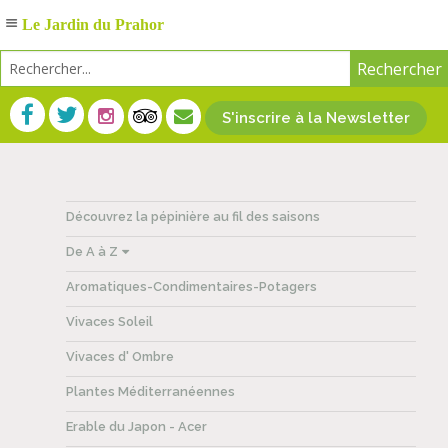
Le Jardin du Prahor
S'inscrire à la Newsletter
Découvrez la pépinière au fil des saisons
De A à Z
Aromatiques-Condimentaires-Potagers
Vivaces Soleil
Vivaces d' Ombre
Plantes Méditerranéennes
Erable du Japon - Acer