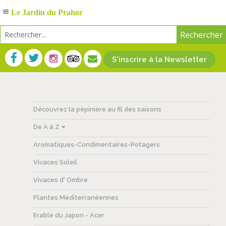
Le Jardin du Prahor
S'inscrire à la Newsletter
Découvrez la pépinière au fil des saisons
De A à Z
Aromatiques-Condimentaires-Potagers
Vivaces Soleil
Vivaces d' Ombre
Plantes Méditerranéennes
Erable du Japon - Acer