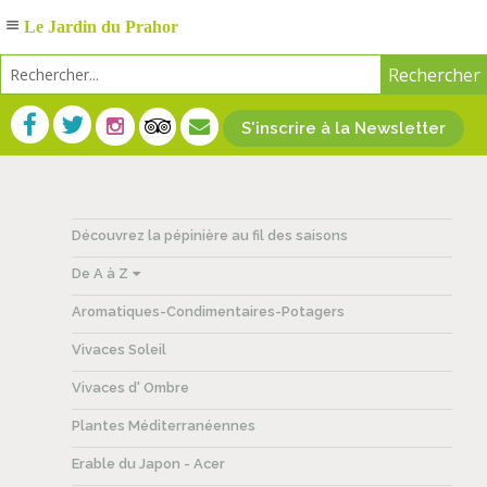
Le Jardin du Prahor
S'inscrire à la Newsletter
Découvrez la pépinière au fil des saisons
De A à Z
Aromatiques-Condimentaires-Potagers
Vivaces Soleil
Vivaces d' Ombre
Plantes Méditerranéennes
Erable du Japon - Acer