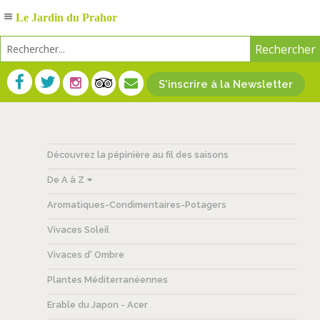
Le Jardin du Prahor
S'inscrire à la Newsletter
Découvrez la pépinière au fil des saisons
De A à Z
Aromatiques-Condimentaires-Potagers
Vivaces Soleil
Vivaces d' Ombre
Plantes Méditerranéennes
Erable du Japon - Acer