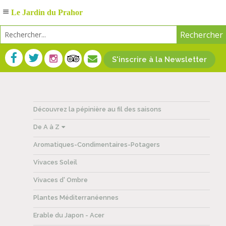
Le Jardin du Prahor
S'inscrire à la Newsletter
Découvrez la pépinière au fil des saisons
De A à Z
Aromatiques-Condimentaires-Potagers
Vivaces Soleil
Vivaces d' Ombre
Plantes Méditerranéennes
Erable du Japon - Acer