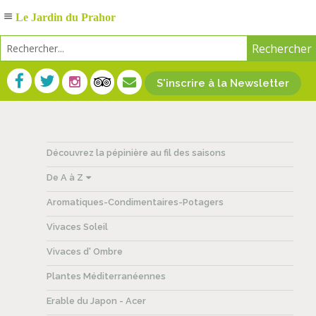
Le Jardin du Prahor
S'inscrire à la Newsletter
Découvrez la pépinière au fil des saisons
De A à Z
Aromatiques-Condimentaires-Potagers
Vivaces Soleil
Vivaces d' Ombre
Plantes Méditerranéennes
Erable du Japon - Acer