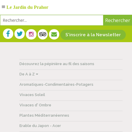
Le Jardin du Prahor
S'inscrire à la Newsletter
Découvrez la pépinière au fil des saisons
De A à Z
Aromatiques-Condimentaires-Potagers
Vivaces Soleil
Vivaces d' Ombre
Plantes Méditerranéennes
Erable du Japon - Acer