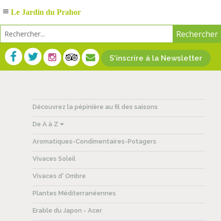
Le Jardin du Prahor
S'inscrire à la Newsletter
Découvrez la pépinière au fil des saisons
De A à Z
Aromatiques-Condimentaires-Potagers
Vivaces Soleil
Vivaces d' Ombre
Plantes Méditerranéennes
Erable du Japon - Acer