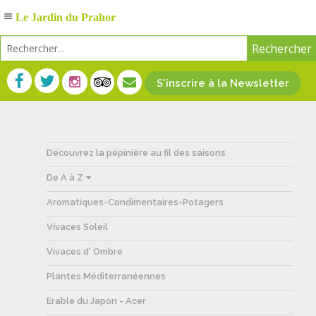
Le Jardin du Prahor
S'inscrire à la Newsletter
Découvrez la pépinière au fil des saisons
De A à Z
Aromatiques-Condimentaires-Potagers
Vivaces Soleil
Vivaces d' Ombre
Plantes Méditerranéennes
Erable du Japon - Acer