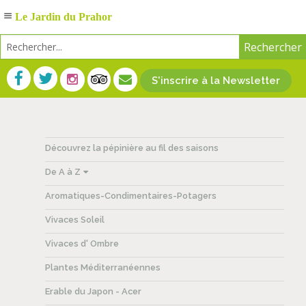
Le Jardin du Prahor
S'inscrire à la Newsletter
Découvrez la pépinière au fil des saisons
De A à Z
Aromatiques-Condimentaires-Potagers
Vivaces Soleil
Vivaces d' Ombre
Plantes Méditerranéennes
Erable du Japon - Acer