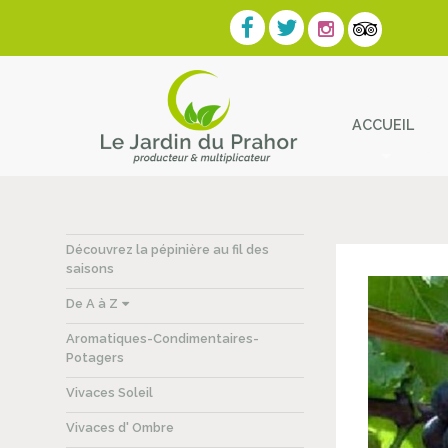
ACCUEIL
Contact
Découvrez la pépinière au fil des
saisons
De A à Z
Aromatiques-Condimentaires-
Potagers
Vivaces Soleil
Vivaces d' Ombre