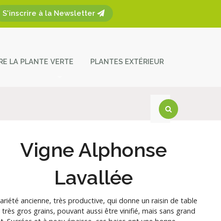
S'inscrire à la Newsletter
ÈRE LA PLANTE VERTE
PLANTES EXTÉRIEUR
plantes
ces et entretien
act
Vigne Alphonse
Lavallée
ariété ancienne, très productive, qui donne un raisin de table
à très gros grains, pouvant aussi être vinifié, mais sans grand