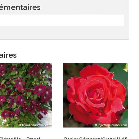
émentaires
aires