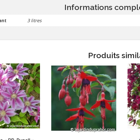
Informations compl
ant
3 litres
Produits simil