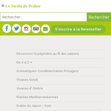
Le Jardin du Prahor
S'inscrire à la Newsletter
Découvrez la pépinière au fil des saisons
De A à Z
Aromatiques-Condimentaires-Potagers
Vivaces Soleil
Vivaces d' Ombre
Plantes Méditerranéennes
Erable du Japon - Acer