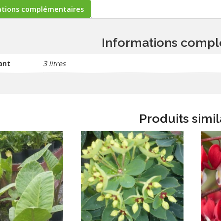
ations complémentaires
Informations compl
ant
3 litres
Produits simil