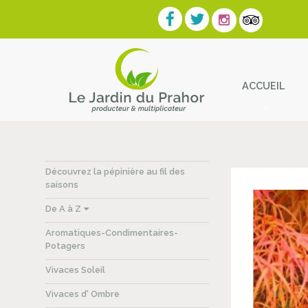
ACCUEIL
Contact
Découvrez la pépinière au fil des
saisons
De A à Z
Aromatiques-Condimentaires-
Potagers
Vivaces Soleil
Vivaces d' Ombre