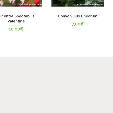
icentra Spectabilis
Convolvulus Cneorum
Valentine
7,00
€
10,00
€