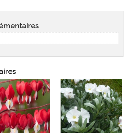
émentaires
aires