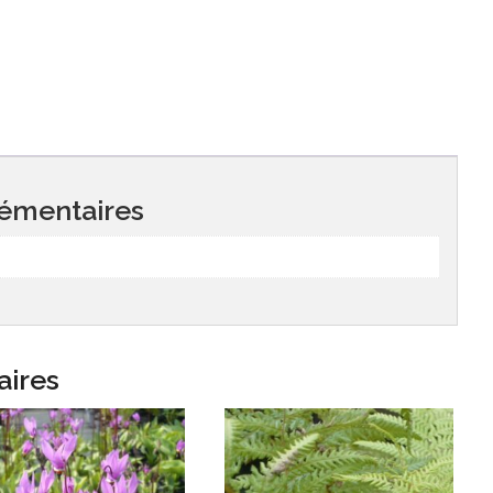
émentaires
aires