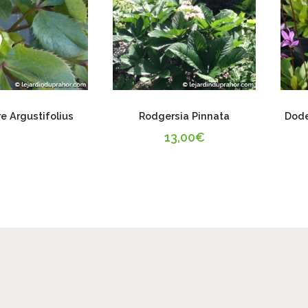
e Argustifolius
Rodgersia Pinnata
Dode
13,00
€