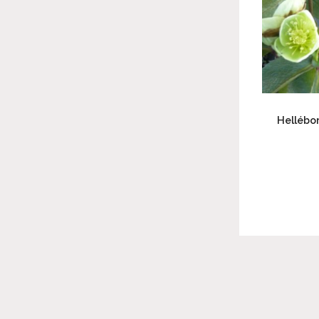
Hellébor