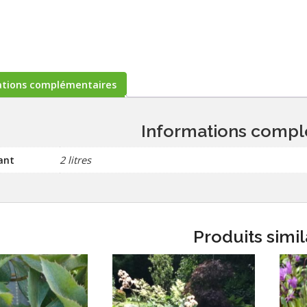
ations complémentaires
Informations compl
ant
2 litres
Produits simil