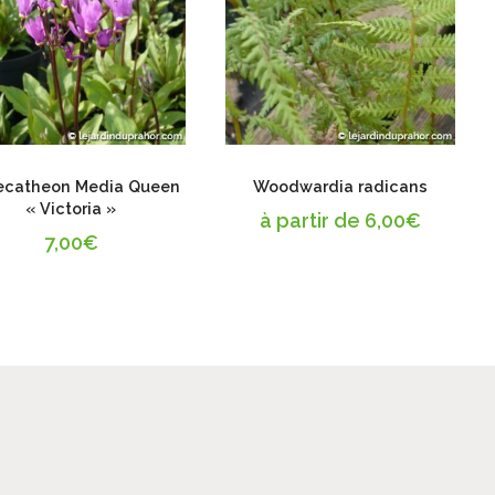
catheon Media Queen
Woodwardia radicans
« Victoria »
à partir de
6,00
€
7,00
€