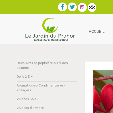
ACCUEIL
Contact
Découvrez la pépinière au fil des
saisons
De A à Z
Aromatiques-Condimentaires-
Potagers
Vivaces Soleil
Vivaces d' Ombre