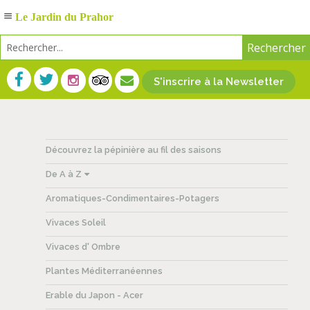
Le Jardin du Prahor
S'inscrire à la Newsletter
Découvrez la pépinière au fil des saisons
De A à Z
Aromatiques-Condimentaires-Potagers
Vivaces Soleil
Vivaces d' Ombre
Plantes Méditerranéennes
Erable du Japon - Acer