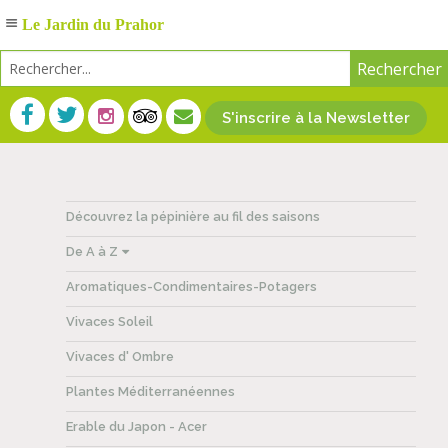
Le Jardin du Prahor
S'inscrire à la Newsletter
Découvrez la pépinière au fil des saisons
De A à Z
Aromatiques-Condimentaires-Potagers
Vivaces Soleil
Vivaces d' Ombre
Plantes Méditerranéennes
Erable du Japon - Acer