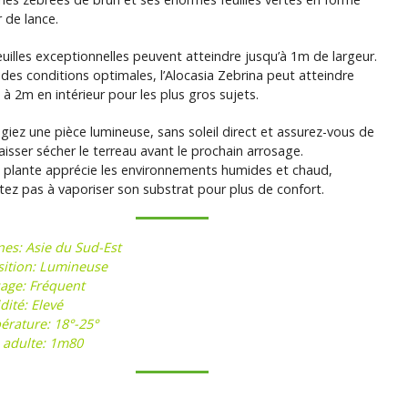
r de lance.
euilles exceptionnelles peuvent atteindre jusqu’à 1m de largeur.
des conditions optimales, l’Alocasia Zebrina peut atteindre
à 2m en intérieur pour les plus gros sujets.
légiez une pièce lumineuse, sans soleil direct et assurez-vous de
laisser sécher le terreau avant le prochain arrosage.
 plante apprécie les environnements humides et chaud,
itez pas à vaporiser son substrat pour plus de confort.
nes: Asie du Sud-Est
ition: Lumineuse
age: Fréquent
ité: Elevé
rature: 18°-25°
e adulte: 1m80