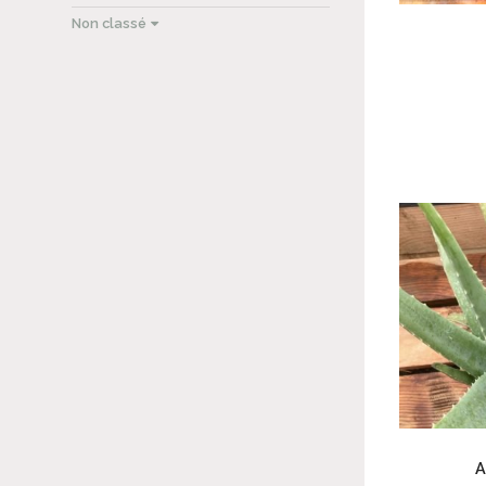
Non classé
A