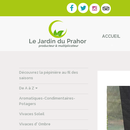
ACCUEIL
Contact
Découvrez la pépinière au fil des
saisons
De A à Z
Aromatiques-Condimentaires-
Potagers
Vivaces Soleil
Vivaces d' Ombre