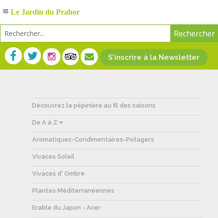
Le Jardin du Prahor
S'inscrire à la Newsletter
Découvrez la pépinière au fil des saisons
De A à Z
Aromatiques-Condimentaires-Potagers
Vivaces Soleil
Vivaces d' Ombre
Plantes Méditerranéennes
Erable du Japon - Acer