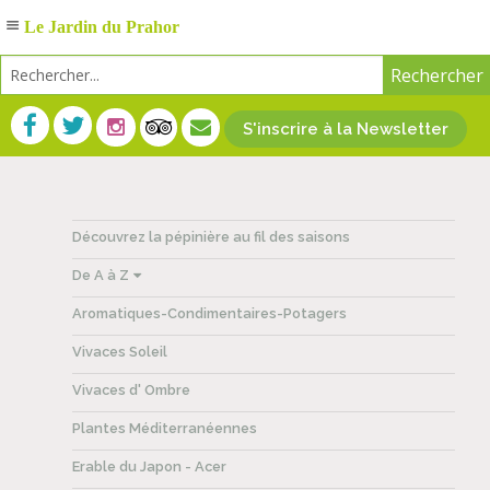
Le Jardin du Prahor
S'inscrire à la Newsletter
Découvrez la pépinière au fil des saisons
De A à Z
Aromatiques-Condimentaires-Potagers
Vivaces Soleil
Vivaces d' Ombre
Plantes Méditerranéennes
Erable du Japon - Acer