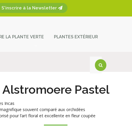
S'inscrire à la Newsletter
ÈRE LA PLANTE VERTE
PLANTES EXTÉRIEUR
plantes
ces et entretien
act
Alstromoere Pastel
es Incas
 magnifique souvent comparé aux orchidées
prisé pour l’art floral et excellente en fleur coupée