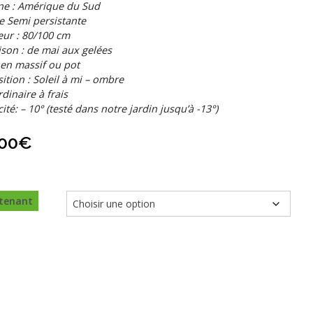
ne : Amérique du Sud
e Semi persistante
ur : 80/100 cm
ison : de mai aux gelées
 en massif ou pot
ition : Soleil à mi – ombre
rdinaire à frais
cité: – 10° (testé dans notre jardin jusqu’à -13°)
,00
€
tenant