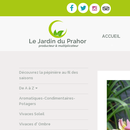
ACCUEIL
Contact
Découvrez la pépinière au fil des
saisons
De A à Z
Aromatiques-Condimentaires-
Potagers
Vivaces Soleil
Vivaces d' Ombre