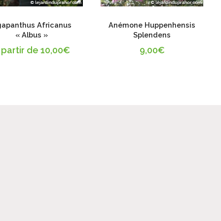
apanthus Africanus
Anémone Huppenhensis
« Albus »
Splendens
 partir de
10,00
€
9,00
€