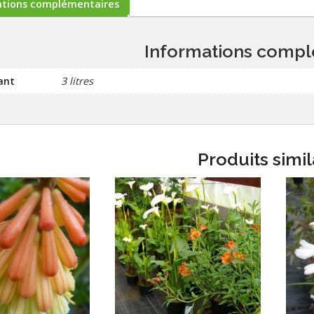
ations complémentaires
Informations compl
ant
3 litres
Produits simil