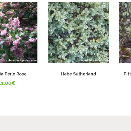
ia Perle Rose
Hebe Sutherland
Pit
11,00
€