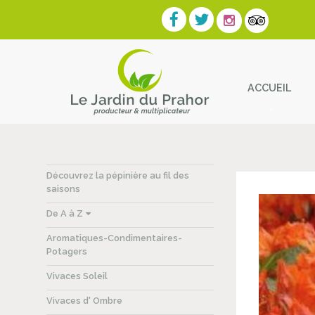
ACCUEIL
Contact
Découvrez la pépinière au fil des
saisons
De A à Z
Aromatiques-Condimentaires-
Potagers
Vivaces Soleil
Vivaces d' Ombre