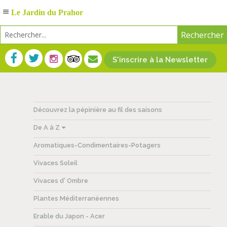
Le Jardin du Prahor
S'inscrire à la Newsletter
Découvrez la pépinière au fil des saisons
De A à Z
Aromatiques-Condimentaires-Potagers
Vivaces Soleil
Vivaces d' Ombre
Plantes Méditerranéennes
Erable du Japon - Acer