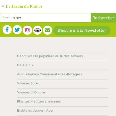
Le Jardin du Prahor
S'inscrire à la Newsletter
Découvrez la pépinière au fil des saisons
De A à Z
Aromatiques-Condimentaires-Potagers
Vivaces Soleil
Vivaces d' Ombre
Plantes Méditerranéennes
Erable du Japon - Acer