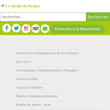
Le Jardin du Prahor
S'inscrire à la Newsletter
Découvrez la pépinière au fil des saisons
De A à Z
Aromatiques-Condimentaires-Potagers
Vivaces Soleil
Vivaces d' Ombre
Plantes Méditerranéennes
Erable du Japon - Acer