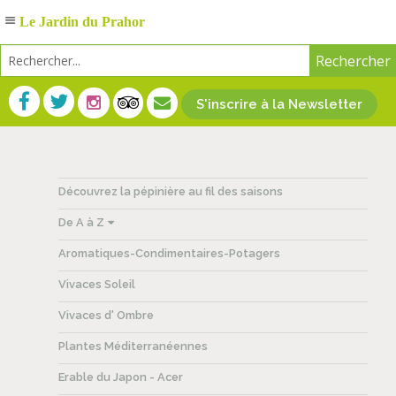
Le Jardin du Prahor
S'inscrire à la Newsletter
Découvrez la pépinière au fil des saisons
De A à Z
Aromatiques-Condimentaires-Potagers
Vivaces Soleil
Vivaces d' Ombre
Plantes Méditerranéennes
Erable du Japon - Acer