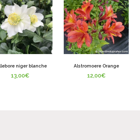
llebore niger blanche
Alstromoere Orange
13,00
€
12,00
€