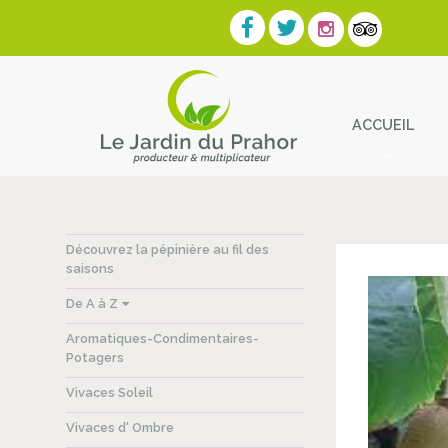
ACCUEIL
Contact
Découvrez la pépinière au fil des
saisons
De A à Z
Aromatiques-Condimentaires-
Potagers
Vivaces Soleil
Vivaces d' Ombre