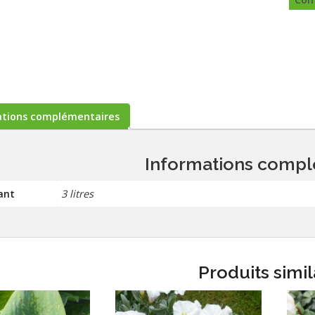
ations complémentaires
Informations compl
ant
3 litres
Produits simil