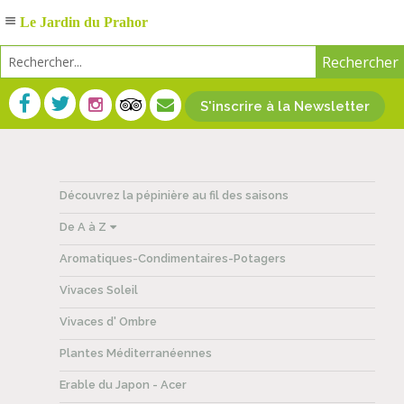
Le Jardin du Prahor
S'inscrire à la Newsletter
Découvrez la pépinière au fil des saisons
De A à Z
Aromatiques-Condimentaires-Potagers
Vivaces Soleil
Vivaces d' Ombre
Plantes Méditerranéennes
Erable du Japon - Acer