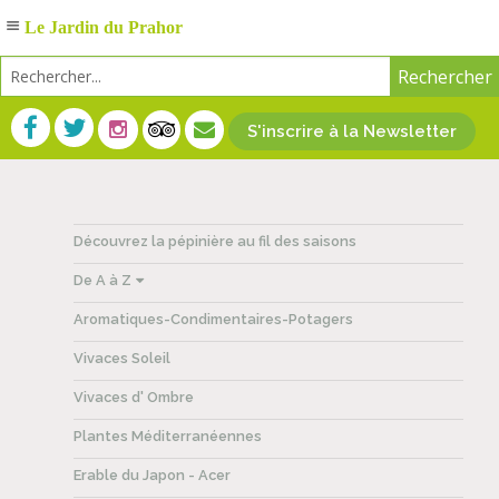
Le Jardin du Prahor
S'inscrire à la Newsletter
Découvrez la pépinière au fil des saisons
De A à Z
Aromatiques-Condimentaires-Potagers
Vivaces Soleil
Vivaces d' Ombre
Plantes Méditerranéennes
Erable du Japon - Acer