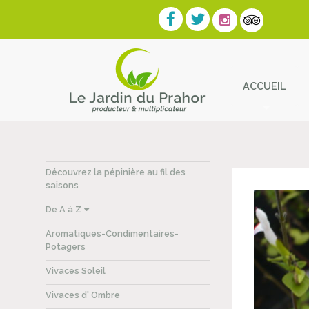
ACCUEIL
Contact
Découvrez la pépinière au fil des
saisons
De A à Z
Aromatiques-Condimentaires-
Potagers
Vivaces Soleil
Vivaces d' Ombre