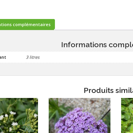
ations complémentaires
Informations compl
ant
3 litres
Produits simil