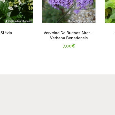
Stévia
Verveine De Buenos Aires –
Verbena Bonariensis
7,00
€