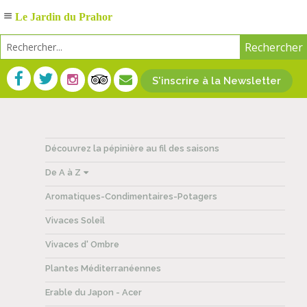
Le Jardin du Prahor
S'inscrire à la Newsletter
Découvrez la pépinière au fil des saisons
De A à Z
Aromatiques-Condimentaires-Potagers
Vivaces Soleil
Vivaces d' Ombre
Plantes Méditerranéennes
Erable du Japon - Acer