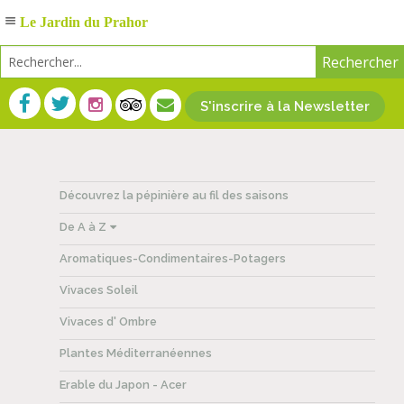
Le Jardin du Prahor
S'inscrire à la Newsletter
Découvrez la pépinière au fil des saisons
De A à Z
Aromatiques-Condimentaires-Potagers
Vivaces Soleil
Vivaces d' Ombre
Plantes Méditerranéennes
Erable du Japon - Acer