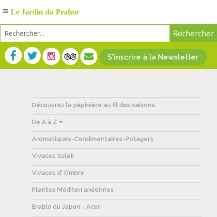
Le Jardin du Prahor
S'inscrire à la Newsletter
Découvrez la pépinière au fil des saisons
De A à Z
Aromatiques-Condimentaires-Potagers
Vivaces Soleil
Vivaces d' Ombre
Plantes Méditerranéennes
Erable du Japon - Acer