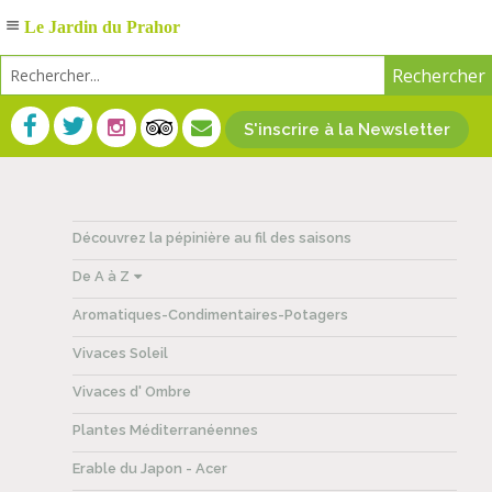
Le Jardin du Prahor
S'inscrire à la Newsletter
Découvrez la pépinière au fil des saisons
De A à Z
Aromatiques-Condimentaires-Potagers
Vivaces Soleil
Vivaces d' Ombre
Plantes Méditerranéennes
Erable du Japon - Acer