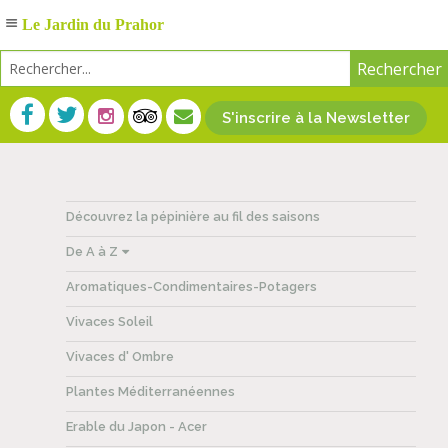
Le Jardin du Prahor
S'inscrire à la Newsletter
Découvrez la pépinière au fil des saisons
De A à Z
Aromatiques-Condimentaires-Potagers
Vivaces Soleil
Vivaces d' Ombre
Plantes Méditerranéennes
Erable du Japon - Acer