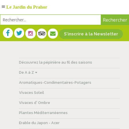
Le Jardin du Prahor
S'inscrire à la Newsletter
Découvrez la pépinière au fil des saisons
De A à Z
Aromatiques-Condimentaires-Potagers
Vivaces Soleil
Vivaces d' Ombre
Plantes Méditerranéennes
Erable du Japon - Acer