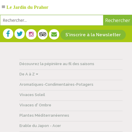
Le Jardin du Prahor
S'inscrire à la Newsletter
Découvrez la pépinière au fil des saisons
De A à Z
Aromatiques-Condimentaires-Potagers
Vivaces Soleil
Vivaces d' Ombre
Plantes Méditerranéennes
Erable du Japon - Acer